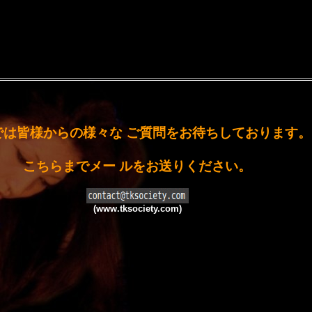
Sでは皆様からの様々な ご質問をお待ちしております。
こちらまでメー ルをお送りください。
(www.tksociety.com)