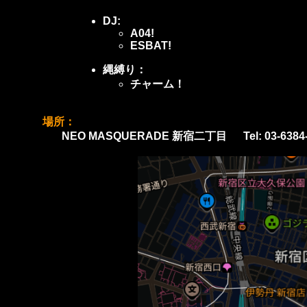
DJ:
A04!
ESBAT!
縄縛り：
チャーム！
場所：
NEO MASQUERADE 新宿二丁目
Tel: 03-63