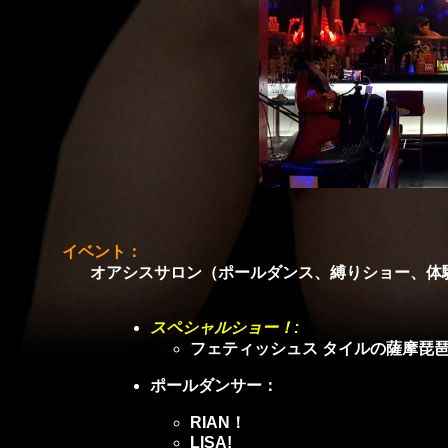
イベント：
オアシスサロン（ポールダンス、縛りショー、体験も
スペシャルショー！:
フェティッシュス タイルの薩摩琵琶 by
ポールダンサー：
RIAN！
LISA!