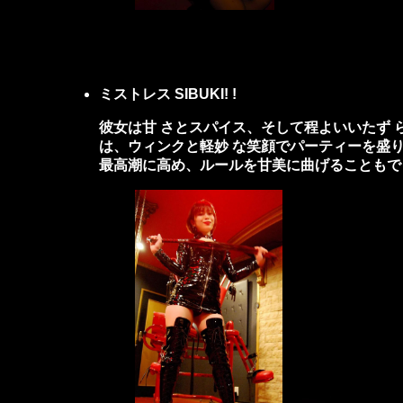
ミストレス SIBUKI!
!
彼女は甘 さとスパイス、そして程よいいたず
は、ウィンクと軽妙 な笑顔でパーティーを盛
最高潮に高め、ルールを甘美に曲げることもで