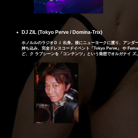
DJ ZIL (Tokyo Perve / Domina-Trix)
ホノルルのラジオＤＪ 出身。後にニューヨークに渡り、アンダーグラ
持ち込み、完全ドレスコードイベント「Tokyo Perve」 や Fema
ど、ク ラブシーンを「コンテンツ」という発想でオルガナイ ズ。またＤＪ