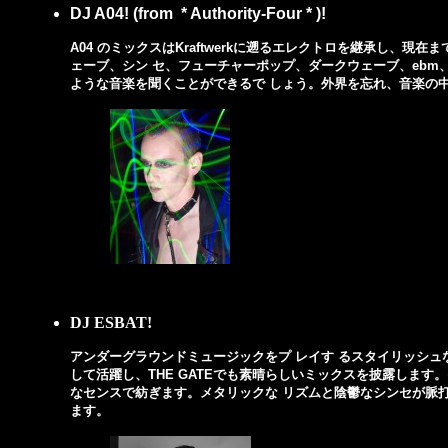
DJ A04! (from * Authority-Four * )!
A04 のミックスはKraftwerkに遡るエレクトロを継承し、
ェーブ、シン セ、フューチャーポップ、ダークウェーブ、ebm
ような音楽を聞くことができるで しょう。外界を忘れ、音楽の
DJ ESBAT!
アンダーグラウンドミュージックをプ レイす るスタイリッシュなフラン
して活躍し、THE GATEでも素晴らしいミックスを披露しま
なセンスで紡ぎます。メタリックな リズムと陰鬱なシンセが脈
ます。