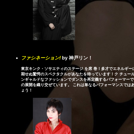
ファシネーション
!
by 神戸リン！
東京キンク・ソサエティのステージ を席 巻！多才でエネルギー
期せぬ驚愕のスペクタクルがあなたを待っています！ク チュー
ンギャルドなファッションでダンスを再定義するパフォーマーで
の展開を織り交ぜています。 これは単なるパフォーマンスでは
ょう！