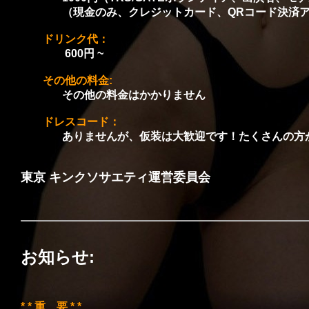
（現金のみ、クレジットカード、QRコード決済アプ
ドリンク代：
600円 ~
その他の料金:
その他の料金はかかりません
ドレスコード：
ありませんが、仮装は大歓迎です！たくさんの方が
東京 キンクソサエティ運営委員会
お知らせ
:
* * 重 要 * *