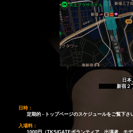
日本、
新宿２丁目１
日時：
定期的 - トップページのスケジュールをご覧下さ
入場料：
1000円（TKS/GATEボランティア、出演者、モ