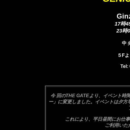
Gin
17時
23時
中 
５F
Tel:
今 回のTHE GATEより、イベン
ー」に変更しました。イベントは夕方
これにより、平日昼間にお仕事を
ご利用いた