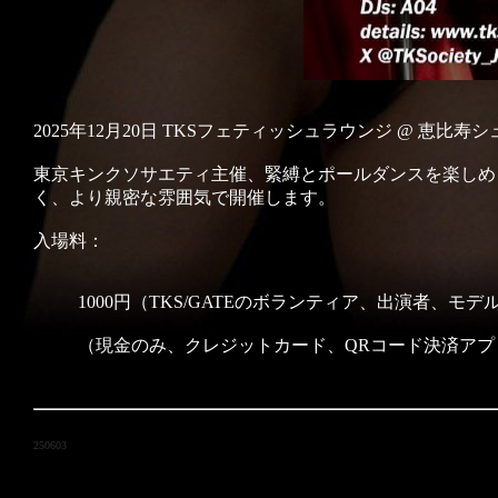
2025年12月20日 TKSフェティッシュラウンジ @ 恵比寿シュリー
東京キンクソサエティ主催、緊縛とポールダンスを楽しめ
く、より親密な雰囲気で開催します。
入場料：
1000円（TKS/GATEのボランティア、出演者、モ
（現金のみ、クレジットカード、QRコード決済ア
250603