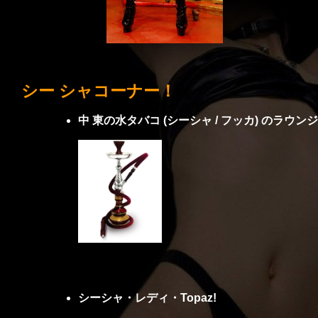
シー シャコーナー！
中 東の水タバコ (シーシャ / フッカ) のラウンジ by
シーシャ・レディ・Topaz!