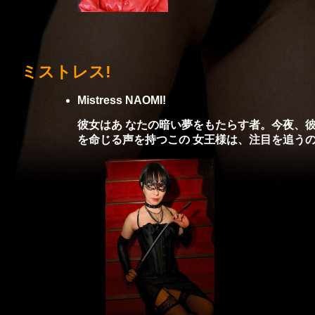
ミストレス!
Mistress N
AOMI!
彼女はあ なたの暗い夢をもたらす者。今夜、
を命じる声を持つこの 女王様は、注目を追う