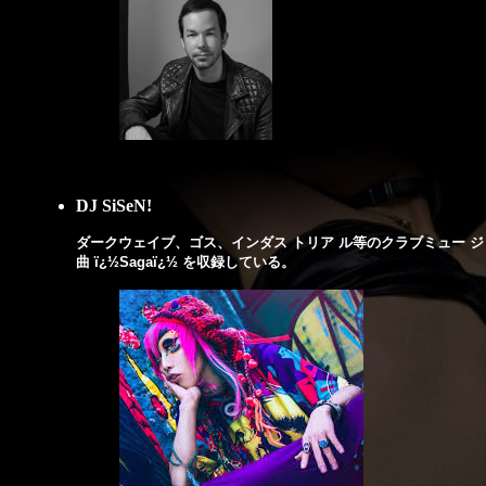
DJ SiSeN!
ダークウェイブ、ゴス、インダス トリア ル等のクラブミュー ジックに
曲 ï¿½Sagaï¿½ を収録している。